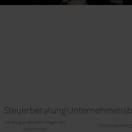
Steuerberatung
Unternehmensb
Beratung in aktuellen Fragen des
Existenzgründung
Steuerrechts